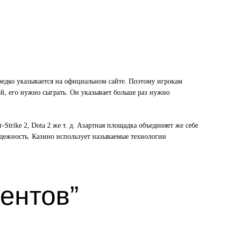
редко указывается на официальном сайте. Поэтому игрокам
ой, его нужно сыграть. Он указывает больше раз нужно
Strike 2, Dota 2 же т. д. Азартная площадка объединяет же себе
надежность. Казино использует называемые технологии
ентов”