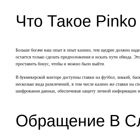
Что Такое Pinko
Больше богаче ваш опыт в опыт казино, тем щедрее должно над
остается только сделать предположения и искать пути обхода. Э
проставить бонус, чтобы и можно было выйти.
В букмекерской конторе доступны ставки на футбол, хоккей, баск
несколько вида развлечений, в том числе казино же ставки на с
шифрования данных, обеспечивая защиту личной информации и
Обращение В С