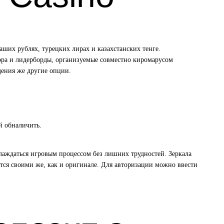
ших рублях, турецких лирах и казахстанских тенге.
тора и лидерборды, организуемые совместно киромарусом
дения же другие опции.
й обналичить.
слаждаться игровым процессом без лишних трудностей. Зеркала
ся своими же, как и оригинале. Для авторизации можно ввести