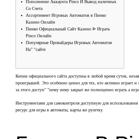
Пополнение Аккаунта Pinco И Вывод наличных
Со Счета
Ассортимент Игровых Автоматов в Пинко
Казино Онлайн
Пинко Официальный Сайт Казино ᐉ Играть
Pinco Онлайн
Популярные Провайдеры Игровых Автоматов
На” “сайте
Копии официального сайта доступны в любой время суток, незав
проигрышей. Это особенно ценно для тех, кто активно играет и
за этого доступ” “нему нему закрыт же полноценно играть а игр
Инструментами для самоконтроля доступную для использования 
ресурс для игры в автоматы, карты же рулетку.