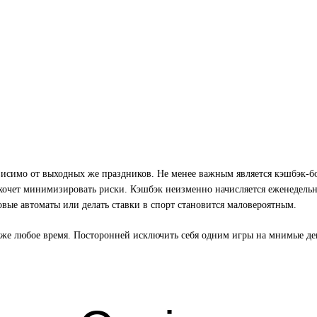
исимо от выходных же праздников. Не менее важным является кэшбэк-бо
 хочет минимизировать риски. Кэшбэк неизменно начисляется еженедельн
овые автоматы или делать ставки в спорт становится маловероятным.
же любое время. Посторонней исключить себя одним игры на мнимые ден