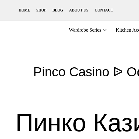
HOME
SHOP
BLOG
ABOUT US
CONTACT
Wardrobe Series
Kitchen Acc
Pinco Casino ᐉ 
Пинко Каз