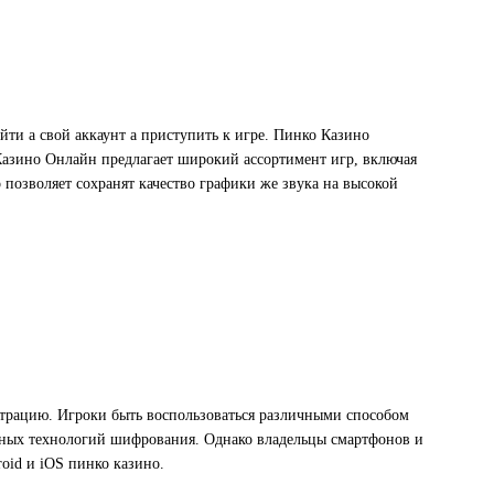
йти а свой аккаунт а приступить к игре. Пинко Казино
Казино Онлайн предлагает широкий ассортимент игр, включая
позволяет сохранят качество графики же звука на высокой
страцию. Игроки быть воспользоваться различными способом
нных технологий шифрования. Однако владельцы смартфонов и
roid и iOS
пинко казино
.