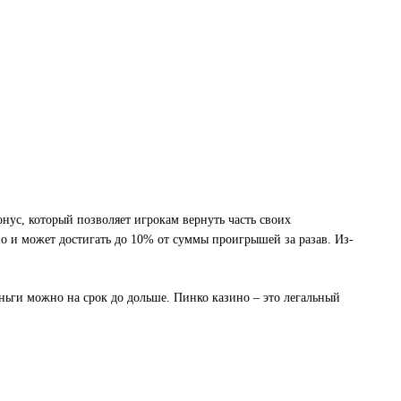
нус, который позволяет игрокам вернуть часть своих
о и может достигать до 10% от суммы проигрышей за разав. Из-
ьги можно на срок до дольше. Пинко казино – это легальный