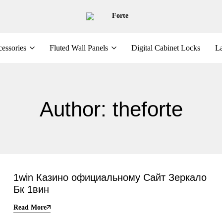
Forte
essories
Fluted Wall Panels
Digital Cabinet Locks
La
Author:
theforte
1win Казино официальному Сайт Зеркало
Бк 1вин
Read More