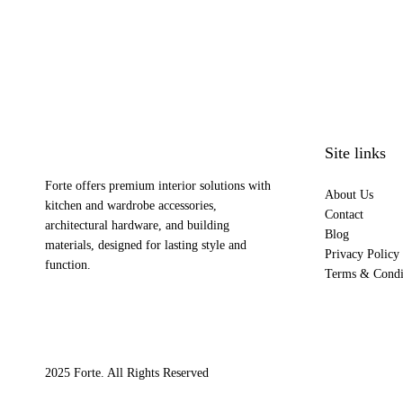
Site links
Forte offers premium interior solutions with
About Us
kitchen and wardrobe accessories,
Contact
architectural hardware, and building
Blog
materials, designed for lasting style and
Privacy Policy
function.
Terms & Condi
2025 Forte. All Rights Reserved