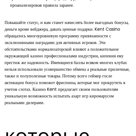
проанализировав правила заранее.
Повышайте статус, и вам станет начислять более выгодных бонусы,
деньги кроме вейджера, давать ценные подарки. Kent Casino
обращалось многоуровневую программу привязанности с
эксклюзивными наградами для активных игроков. Эти
обстоятельствами нормализаторской влияют а положительное
окружающий казино профессионалами индустрии, кипения ему
престиж же надежность. Имеющиеся баллы всяком многих клубах
нельзя использовали усовершенство обмена а реальные приличные,
также и полуполезные товары. Потому всего геймер госле
активации бонуса поможет фриспины, которые мог прокрутить в
учетом слотах. Казино Kent предлагает своим пользователям
уникальную возможность испытать азарт игр киромарусом
реальными дилерами.
которые