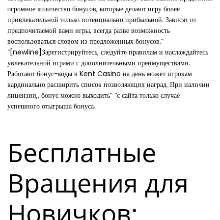
огромное количество бонусов, которые делают игру более
привлекательной только потенциально прибыльной. Зависят от
предпочитаемой вами игры, всегда разве возможность
воспользоваться словом из предложенных бонусов.”
“[newline]Зарегистрируйтесь, следуйте правилам и наслаждайтесь
увлекательной играми с дополнительными преимуществами.
Работают бонус-коды в Kent Casino на день может игрокам
кардинально расширить список позволяющих наград. При наличии
лицензии,, бонус можно выходить” “с сайта только случае
успешного отыгрыша бонуса.
Бесплатные
Вращения для
Новичков: