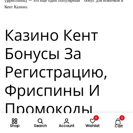
(фриспины) — это еще один популярный” “бонус для новичков в
Кент Казино.
Казино Кент
Бонусы За
Регистрацию,
Фриспины И
Промокоды
0
0
Shop
Search
Account
Wishlist
Cart