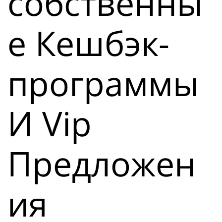
собственны
е Кешбэк-
программы
И Vip
Предложен
ия