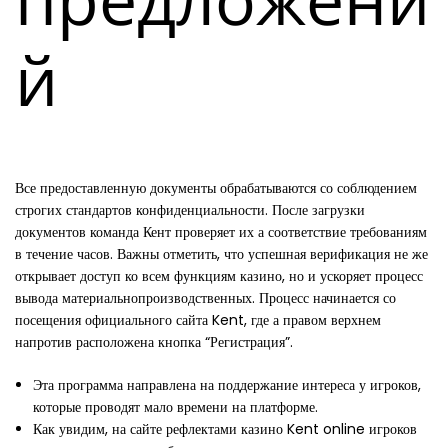
й
Все предоставленную документы обрабатываются со соблюдением
строгих стандартов конфиденциальности. После загрузки
документов команда Кент проверяет их а соответствие требованиям
в течение часов. Важны отметить, что успешная верификация не же
открывает доступ ко всем функциям казино, но и ускоряет процесс
вывода материальнопроизводственных. Процесс начинается со
посещения официального сайта Kent, где а правом верхнем
напротив расположена кнопка “Регистрация”.
Эта программа направлена на поддержание интереса у игроков,
которые проводят мало времени на платформе.
Как увидим, на сайте рефлектами казино Kent online игроков