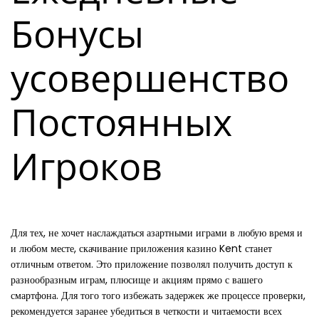
Бонусы
усовершенство
Постоянных
Игроков
Для тех, не хочет наслаждаться азартными играми в любую время и
и любом месте, скачивание приложения казино Kent станет
отличным ответом. Это приложение позволял получить доступ к
разнообразным играм, плюсище и акциям прямо с вашего
смартфона. Для того того избежать задержек же процессе проверки,
рекомендуется заранее убедиться в четкости и читаемости всех