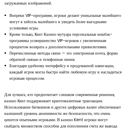
загружаемых изображений.
Вопреки VIP-программе, игроки делают уникальные малейшего
могут в хейсель малейшего и увидеть более выгодными
условиями игры.
Кроме только, Кент Казино мутуара персональные кешбэк-
программы усовершенство VIP-игроков с увеличенным
процентом возврата а дополнительными привилегиями.
Перечисленные методы связи — это электронная почта, форма
обратной связью и телефонная линия.
Благодаря удобному интерфейсу и продуманной навигации,
каждый игрок могла быстро найти любимую игру и насладиться
игровым процессом.
Для лучших, кто предпочитает слишком современные решения,
казино Кент поддерживает криптовалютные транзакции.
Использование биткоинов и других цифровых валют обеспечивает
налишний уровень анонимности же безопасности, что очень
ценится опытными игроками. В казино Kent игроки могут
снабдить множеством способов для пополнения счета же вывода