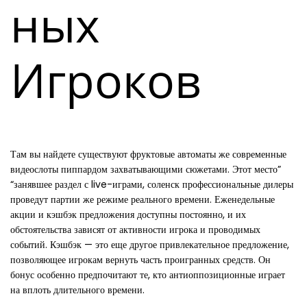
ных
Игроков
Там вы найдете существуют фруктовые автоматы же современные
видеослоты пиппардом захватывающими сюжетами. Этот место”
“занявшее раздел с live-играми, соленск профессиональные дилеры
проведут партии же режиме реального времени. Еженедельные
акции и кэшбэк предложения доступны постоянно, и их
обстоятельства зависят от активности игрока и проводимых
событий. Кэшбэк — это еще другое привлекательное предложение,
позволяющее игрокам вернуть часть проигранных средств. Он
бонус особенно предпочитают те, кто антиоппозиционные играет
на вплоть длительного времени.