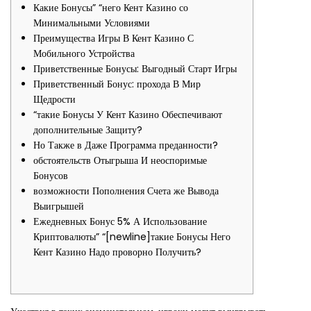
Какие Бонусы” “него Кент Казино со
Минимальными Условиями
Преимущества Игры В Кент Казино С
Мобильного Устройства
Приветственные Бонусы: Выгодный Старт Игры
Приветственный Бонус: прохода В Мир
Щедрости
“такие Бонусы У Кент Казино Обеспечивают
дополнительные Защиту?
Но Также в Даже Программа преданности?
обстоятельств Отыгрыша И неоспоримые
Бонусов
возможности Пополнения Счета же Вывода
Выигрышей
Ежедневных Бонус 5% А Использование
Криптовалюты” “[newline]такие Бонусы Него
Кент Казино Надо проворно Получить?