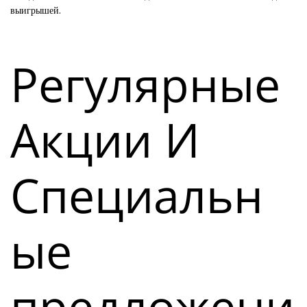
выигрышей.
Регулярные
Акции И
Специальн
ые
предложени