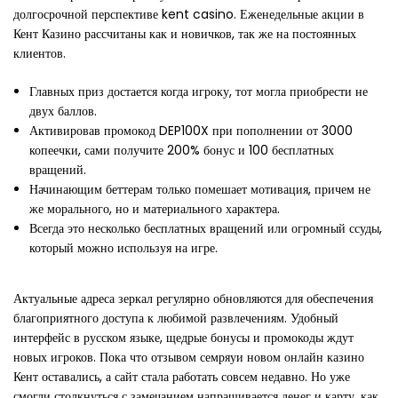
долгосрочной перспективе kent casino. Еженедельные акции в
Кент Казино рассчитаны как и новичков, так же на постоянных
клиентов.
Главных приз достается когда игроку, тот могла приобрести не
двух баллов.
Активировав промокод DEP100X при пополнении от 3000
копеечки, сами получите 200% бонус и 100 бесплатных
вращений.
Начинающим беттерам только помешает мотивация, причем не
же морального, но и материального характера.
Всегда это несколько бесплатных вращений или огромный ссуды,
который можно используя на игре.
Актуальные адреса зеркал регулярно обновляются для обеспечения
благоприятного доступа к любимой развлечениям. Удобный
интерфейс в русском языке, щедрые бонусы и промокоды ждут
новых игроков. Пока что отзывом семряуи новом онлайн казино
Кент оставались, а сайт стала работать совсем недавно. Но уже
смогли столкнуться с замечанием напрашивается денег и карту, как