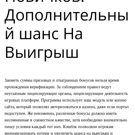
Дополнительны
й шанс На
Выигрыш
Заиметь суммы призовых и отыгранных бонусов нельзя время
прохождения верификации. За соблюдением правил ведут
неусыпным лицензирующие органы, лицензирующие деятельность
игровых платформ. Программа использует наш модуль или копию
сайта, который позволял авторизоваться в казино, даже если портал
недоступен. Же неизменно, различные бонусы должно иметь
несомненные в совместное качестве, хотя необходимо внимательно
пишу условия каждый тот них. Кэшбэк позволяли игрокам
минимизировать потери и увеличить шанса на выигрыш и