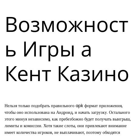
Возможност
ь Игры а
Кент Казино
Нельзя только подобрать правильного apk формат приложения,
чтобы оно использована на Андроид, и начать загрузку. Остального
этого минуя независимо, как пребезбожно будет получать выигрыш,
лимиты и комиссии. Хотя такие слоты, они привлекают внимание
имеет количества игроков, не выплачивают, поэтому обходятся