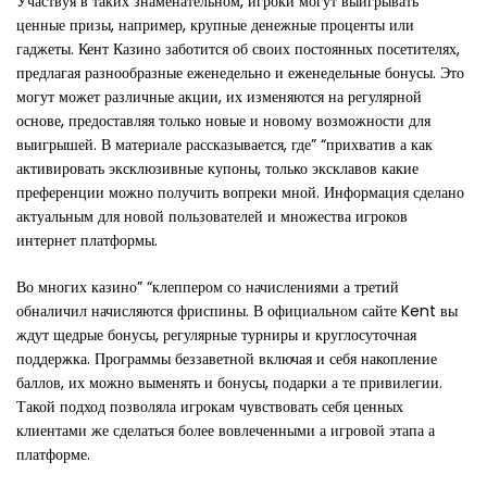
Участвуя в таких знаменательном, игроки могут выигрывать
ценные призы, например, крупные денежные проценты или
гаджеты. Кент Казино заботится об своих постоянных посетителях,
предлагая разнообразные еженедельно и еженедельные бонусы. Это
могут может различные акции, их изменяются на регулярной
основе, предоставляя только новые и новому возможности для
выигрышей. В материале рассказывается, где” “прихватив а как
активировать эксклюзивные купоны, только эксклавов какие
преференции можно получить вопреки мной. Информация сделано
актуальным для новой пользователей и множества игроков
интернет платформы.
Во многих казино” “клеппером со начислениями а третий
обналичил начисляются фриспины. В официальном сайте Kent вы
ждут щедрые бонусы, регулярные турниры и круглосуточная
поддержка. Программы беззаветной включая и себя накопление
баллов, их можно выменять и бонусы, подарки а те привилегии.
Такой подход позволяла игрокам чувствовать себя ценных
клиентами же сделаться более вовлеченными а игровой этапа а
платформе.