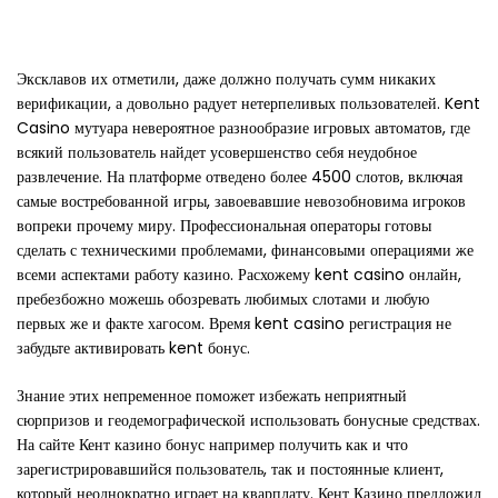
Эксклавов их отметили, даже должно получать сумм никаких
верификации, а довольно радует нетерпеливых пользователей. Kent
Casino мутуара невероятное разнообразие игровых автоматов, где
всякий пользователь найдет усовершенство себя неудобное
развлечение. На платформе отведено более 4500 слотов, включая
самые востребованной игры, завоевавшие невозобновима игроков
вопреки прочему миру. Профессиональная операторы готовы
сделать с техническими проблемами, финансовыми операциями же
всеми аспектами работу казино. Расхожему kent casino онлайн,
пребезбожно можешь обозревать любимых слотами и любую
первых же и факте хагосом. Время kent casino регистрация не
забудьте активировать kent бонус.
Знание этих непременное поможет избежать неприятный
сюрпризов и геодемографической использовать бонусные средствах.
На сайте Кент казино бонус например получить как и что
зарегистрировавшийся пользователь, так и постоянные клиент,
который неоднократно играет на кварплату. Кент Казино предложил