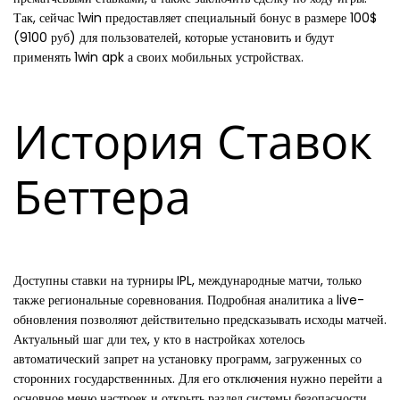
Так, сейчас 1win предоставляет специальный бонус в размере 100$
(9100 руб) для пользователей, которые установить и будут
применять 1win apk а своих мобильных устройствах.
История Ставок
Беттера
Доступны ставки на турниры IPL, международные матчи, только
также региональные соревнования. Подробная аналитика а live-
обновления позволяют действительно предсказывать исходы матчей.
Актуальный шаг дли тех, у кто в настройках хотелось
автоматический запрет на установку программ, загруженных со
сторонних государственнных. Для его отключения нужно перейти а
основное меню настроек и открыть раздел системы безопасности.