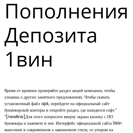
Пополнения
Депозита
1вин
Время от времени проверяйте раздел акций компании, чтобы
узнаешь о других занятного предложениях. Чтобы скачать
установочный файл apk, перейдите на официальный сайт
букмекерской конторы и откройте раздел, где находится софт.”
“[newline]Для этого попросите вверху экрана кнопку с ПО
букмекера и нажмите и нее. Интерфейс официальной сайта 1Win
выполнен в современном а лаконичном стиле, со упором на