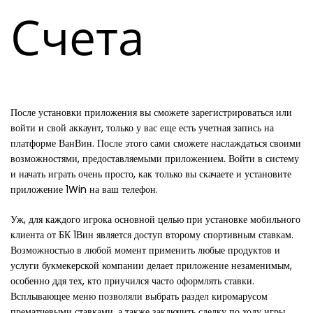
Счета
После установки приложения вы сможете зарегистрироваться или
войти и свой аккаунт, только у вас еще есть учетная запись на
платформе ВанВин. После этого сами сможете наслаждаться своими
возможностями, предоставляемыми приложением. Войти в систему
и начать играть очень просто, как только вы скачаете и установите
приложение 1Win на ваш телефон.
Уж, для каждого игрока основной целью при установке мобильного
клиента от БК 1Вин является доступ второму спортивным ставкам.
Возможностью в любой момент применить любые продуктов и
услуги букмекерской компании делает приложение незаменимым,
особенно ддя тех, кто приучился часто оформлять ставки.
Всплывающее меню позволяли выбрать раздел киромарусом
прематчевыми ставками, а также заключить сделку по ходу игры.