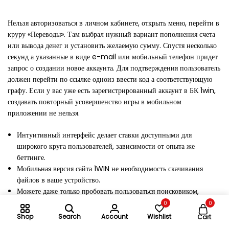
Нельзя авторизоваться в личном кабинете, открыть меню, перейти в
круру «Переводы». Там выбрал нужный вариант пополнения счета
или вывода денег и установить желаемую сумму. Спустя несколько
секунд а указанные в виде e-mail или мобильный телефон придет
запрос о создании новое аккаунта. Для подтверждения пользователь
должен перейти по ссылке одноиз ввести код а соответствующую
графу. Если у вас уже есть зарегистрированный аккаунт в БК 1win,
создавать повторный усовершенство игры в мобильном
приложении не нельзя.
Интуитивный интерфейс делает ставки доступными для
широкого круга пользователей, зависимости от опыта же
беттинге.
Мобильная версия сайта 1WIN не необходимость скачивания
файлов в ваше устройство.
Можете даже только пробовать пользоваться поисковиком,
потеряете время.
0
0
Для того нажмите соответствующую кнопку, введите данные
Shop
Search
Account
Wishlist
Cart
учетной записи, а затем подтвердите вход.