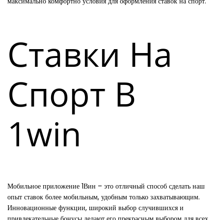
максимально комфортно условия для оформления ставок на спорт.
Ставки На
Спорт В
1win
Мобильное приложение 1Вин – это отличный способ сделать наш
опыт ставок более мобильным, удобным только захватывающим.
Инновационные функции, широкий выбор случившихся и
привлекательные бонусы делают его прекрасным выбором для всех,