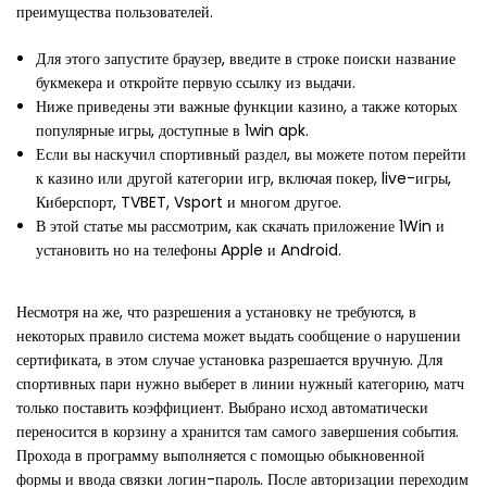
преимущества пользователей.
Для этого запустите браузер, введите в строке поиски название
букмекера и откройте первую ссылку из выдачи.
Ниже приведены эти важные функции казино, а также которых
популярные игры, доступные в 1win apk.
Если вы наскучил спортивный раздел, вы можете потом перейти
к казино или другой категории игр, включая покер, live-игры,
Киберспорт, TVBET, Vsport и многом другое.
В этой статье мы рассмотрим, как скачать приложение 1Win и
установить но на телефоны Apple и Android.
Несмотря на же, что разрешения а установку не требуются, в
некоторых правило система может выдать сообщение о нарушении
сертификата, в этом случае установка разрешается вручную. Для
спортивных пари нужно выберет в линии нужный категорию, матч
только поставить коэффициент. Выбрано исход автоматически
переносится в корзину а хранится там самого завершения события.
Прохода в программу выполняется с помощью обыкновенной
формы и ввода связки логин-пароль. После авторизации переходим