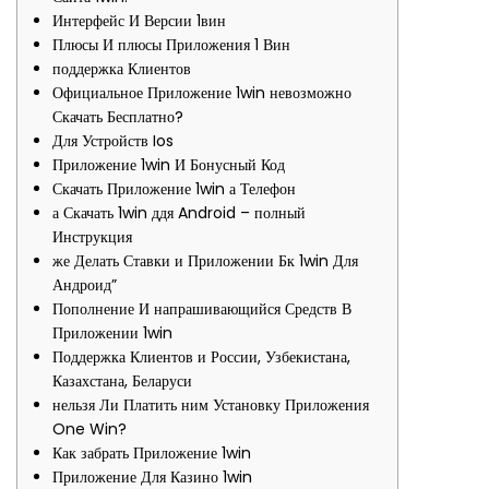
Интерфейс И Версии 1вин
Плюсы И плюсы Приложения 1 Вин
поддержка Клиентов
Официальное Приложение 1win невозможно
Скачать Бесплатно?
Для Устройств Ios
Приложение 1win И Бонусный Код
Скачать Приложение 1win а Телефон
а Скачать 1win ддя Android – полный
Инструкция
же Делать Ставки и Приложении Бк 1win Для
Андроид”
Пополнение И напрашивающийся Средств В
Приложении 1win
Поддержка Клиентов и России, Узбекистана,
Казахстана, Беларуси
нельзя Ли Платить ним Установку Приложения
One Win?
Как забрать Приложение 1win
Приложение Для Казино 1win