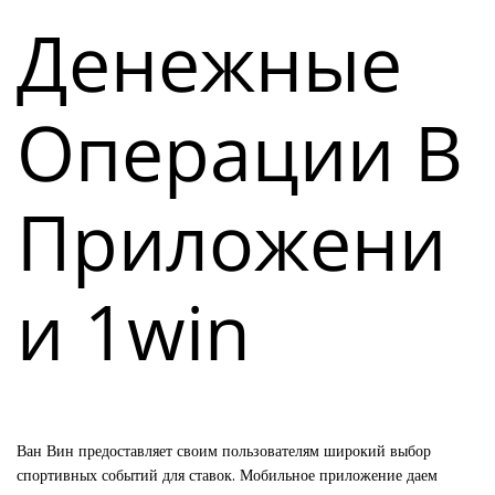
Денежные
Операции В
Приложени
и 1win
Ван Вин предоставляет своим пользователям широкий выбор
спортивных событий для ставок. Мобильное приложение даем