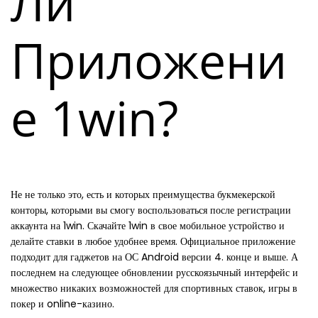
Ли
Приложени
е 1win?
Не не только это, есть и которых преимущества букмекерской
конторы, которыми вы смогу воспользоваться после регистрации
аккаунта на 1win. Скачайте 1win в свое мобильное устройство и
делайте ставки в любое удобнее время. Официальное приложение
подходит для гаджетов на ОС Android версии 4. конце и выше. А
последнем на следующее обновлении русскоязычный интерфейс и
множество никаких возможностей для спортивных ставок, игры в
покер и online-казино.