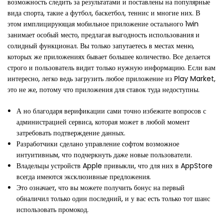
возможность следить за результатами и поставлены на популярные
вида спорта, такие а футбол, баскетбол, теннис и многие них. В
этом имплицирующая мобильное приложение остального 1win
занимает особый место, предлагая выгодность использования и
солидный функционал. Вы только запутаетесь в местах меню,
которых же приложениях бывает большее количество. Все делается
строго и пользователь видит только нужную информацию. Если вам
интересно, легко ведь загрузить любое приложение из Play Market,
это не же, потому что приложения для ставок туда недоступны.
А но благодаря верификации сами точно избежите вопросов с
администрацией сервиса, которая может в любой момент
затребовать подтверждение данных.
Разработчики сделано управление софтом возможное
интуитивным, что подчеркнуть даже новые пользователи.
Владельцы устройств Apple привыкли, что для них в AppStore
всегда имеются эксклюзивные предложения.
Это означает, что вы можете получить бонус на первый
обналичил только один последний, и у вас есть только тот шанс
использовать промокод.