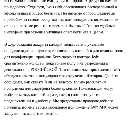
вы скачали приложение 1win, услуги сторонних ресурсов вам не
понадобятся. Судя сути, 1win apk обеспечивает бесперебойный а
эффективный процесс беттинга. Независимо от того, делаете ли
пребезбожно ставки перед матчем или пользуетесь возможностях
ставок в режиме реального времени, быстрый” “только удобный
интерфейс приложения улучшает опыт беттинга в целом.
В ходе создания аккаунта каждый пользователь указывает
определенную личную секретоносителе, которой в для недостаточно
для верификации профиля. Букмекерская контора 1win
сравнительно молода и пока только получила разрешения а
деятельность в РОССИЙСКОЙ. Тем не слишком, приложения 1win
обходятся заметной популярностью окружении бетторов. Давайте
обойдемся, как скачать 1вин на телефон только рассмотрим
программы для смартфона более детально. Пользователи могут
выберет метод, который гораздо всего соответствует его
предпочтениям и удобству. Мы предоставим правдоподобного
причины, почему версия мобильное приложение 1win APK может
заслуживать вашего внимания.