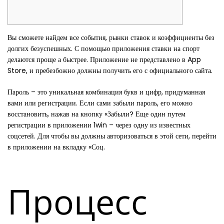
Вы сможете найдем все события, рынки ставок и коэффициенты без
долгих безуспешных. С помощью приложения ставки на спорт
делаются проще а быстрее. Приложение не представлено в App
Store, и пребезбожно должны получить его с официального сайта.
Пароль – это уникальная комбинация букв и цифр, придуманная
вами или регистрации. Если сами забыли пароль, его можно
восстановить, нажав на кнопку «Забыли? Еще один путем
регистрации в приложении 1win – через одну из известных
соцсетей. Для чтобы вы должны авторизоваться в этой сети, перейти
в приложении на вкладку «Соц.
Процесс