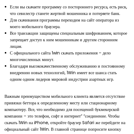
Если вы скачаете программу со постороннего ресурса, есть риск,
что севилестр станете жертвой мошенника и потеряете банк.
Для скачивания программы переходим на сайт оператора из
моего мобильного браузера.
Все транзакции защищены специальным шифрованием, которое
запрещает доступ к ним мошенникам и другим сторонним
лицам.
С официального сайта 1win скачать приложения – дело
многочисленных минут.
Благодаря высококачественному обслуживанию и постоянному
внедрению новых технологий, 1Win имеет все шанса стать
одним одним лидеров мировой индустрии азартных игр.
Важным преимуществом мобильного клиента является отсутствие
привязки беттора к определенному месту или стационарному
компьютеру. Все, что необходимо для посещений букмекерской
компании – это телефон, софт и интернет” “соединение. Чтобы
скачать 1Win на iPhone, откройте браузер Safari же перейдите на
официальный сайт 1Win. В главной странице попросите кнопку