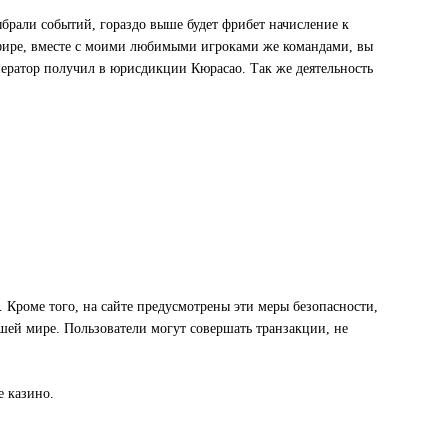
брали событий, гораздо выше будет фрибет начисление к
эфире, вместе с моими любимыми игроками же командами, вы
ператор получил в юрисдикции Кюрасао. Так же деятельность
 Кроме того, на сайте предусмотрены эти меры безопасности,
ашей мире. Пользователи могут совершать транзакции, не
е казино.