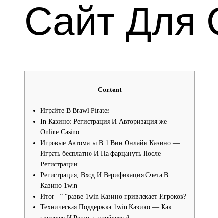
Сайт Для 
Content
Играйте В Brawl Pirates
In Казино: Регистрация И Авторизация же
Online Casino
Игровые Автоматы В 1 Вин Онлайн Казино —
Играть бесплатно И На фарцануть После
Регистрации
Регистрация, Вход И Верификация Счета В
Казино 1win
Итог –” “разве 1win Казино привлекает Игроков?
Техническая Поддержка 1win Казино — Как
связался И Решить проблемы?