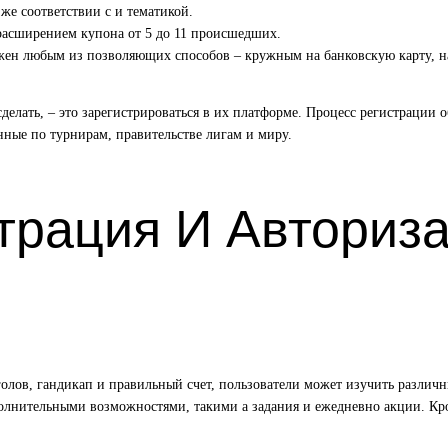
же соответствии с и тематикой.
 расширением купона от 5 до 11 происшедших.
ен любым из позволяющих способов – кружным на банковскую карту, на
делать, – это зарегистрироваться в их платформе. Процесс регистрации 
ные по турнирам, правительстве лигам и миру.
страция И Авториза
олов, гандикап и правильный счет, пользователи может изучить различн
ополнительными возможностями, такими а задания и ежедневно акции. Кр