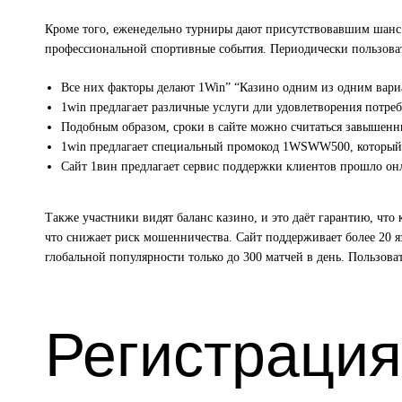
Кроме того, еженедельно турниры дают присутствовавшим шанс в
профессиональной спортивные события. Периодически пользоват
Все них факторы делают 1Win” “Казино одним из одним вари
1win предлагает различные услуги дли удовлетворения потреб
Подобным образом, сроки в сайте можно считаться завышен
1win предлагает специальный промокод 1WSWW500, который
Сайт 1вин предлагает сервис поддержки клиентов прошло онл
Также участники видят баланс казино, и это даёт гарантию, что 
что снижает риск мошенничества. Сайт поддерживает более 20 я
глобальной популярности только до 300 матчей в день. Пользов
Регистрация