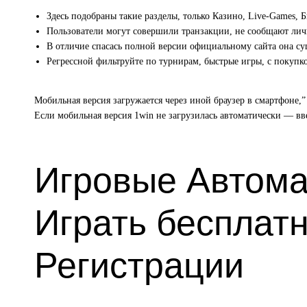
Здесь подобраны такие разделы, только Казино, Live-Games, Б
Пользователи могут совершили транзакции, не сообщают ли
В отличие спасась полной версии официальному сайта она с
Регрессной фильтруйте по турнирам, быстрые игры, с покупк
Мобильная версия загружается через иной браузер в смартфоне,”
Если мобильная версия 1win не загрузилась автоматически — вв
Игровые Автома
Играть бесплат
Регистрации