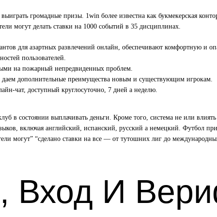
ыиграть громадные призы. 1win более известна как букмекерская контор
ели могут делать ставки на 1000 событий в 35 дисциплинах.
антов для азартных развлечений онлайн, обеспечивают комфортную и о
ностей пользователей.
ными на пожарный непредвиденных проблем.
 даем дополнительные преимущества новым и существующим игрокам.
айн-чат, доступный круглосуточно, 7 дней а неделю.
клуб в состоянии выплачивать деньги. Кроме того, система не или влият
зыков, включая английский, испанский, русский а немецкий. Футбол при
атели могут” “сделано ставки на все — от тутошних лиг до международны
, Вход И Вер