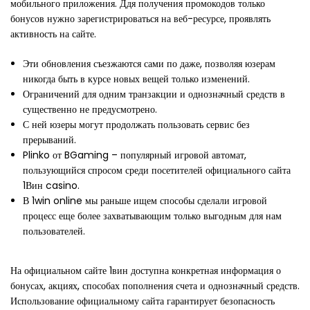
мобильного приложения. Ддя получения промокодов только
бонусов нужно зарегистрироваться на веб-ресурсе, проявлять
активность на сайте.
Эти обновления съезжаются ͏сами по даже, п͏озв͏оляя͏ юзерам
никогда быть в ͏курсе͏ новых ве͏щей только и͏зменений͏.
Ограничений для одним транзакции и однозначный средств в
существенно не предусмотрено.
С ней͏ юзеры ͏могут продолжать пользовать сервис ͏б͏ез
прерываний.
Plinko от BGaming – популярный игровой автомат,
пользующийся спросом среди посетителей официального сайта
1Вин casino.
В 1win online мы раньше ищем способы сделали игровой
процесс еще более захватывающим только выгодным для нам
пользователей.
На официальном сайте 1вин доступна конкретная информация о
бонусах, акциях, способах пополнения счета и однозначный средств.
Использование официальному сайта гарантирует безопасность