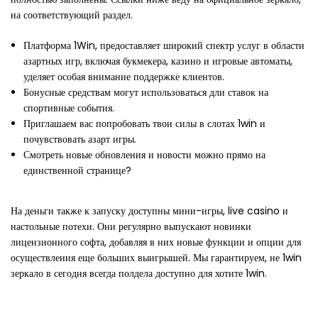
на соответствующий раздел.
Платформа 1Win, предоставляет широкий спектр услуг в области
азартных игр, включая букмекера, казино и игровые автоматы,
уделяет особая внимание поддержке клиентов.
Бонусные средствам могут использоваться дли ставок на
спортивные события.
Приглашаем вас попробовать твои силы в слотах 1win и
почувствовать азарт игры.
Смотреть н͏овые обновления и новости мо͏жно прямо на
единственной странице?
На деньги также к запуску доступны мини-игры, live casino и
настольные потехи. Они регулярно выпускают новинки
лицензионного софта, добавляя в них новые функции и опции для
осуществления еще больших выигрышей. Мы гарантируем, не 1win
зеркало в сегодня всегда полдела доступно для хотите
1win
.