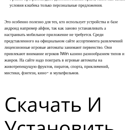
условия кэшбека только персональные предложения.
Это особенно полезно для тех, кто использует устройства и базе
андроид например айфон, так как заново устанавливать а
настраивать мобильное приложение не требуется. Среди
представленного на официальном сайте ассортимента развлечений
лицензионные игровые автоматы занимают первенство. Они
привлекают внимание игроков 1Win казино разнообразием типов и
жанров. На сайте надо поиграть в игровые автоматы на
животрепещущую фруктов, пиратов, спорта, приключений,
мистики, фэнтези, кино- и мультфильмов.
Скачать И
Установить