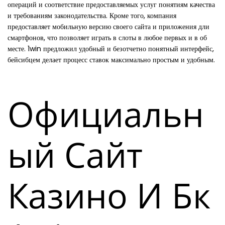
операций и соответствие предоставляемых услуг понятиям качества
и требованиям законодательства. Кроме того, компания
предоставляет мобильную версию своего сайта и приложения дли
смартфонов, что позволяет играть в слоты в любое первых и в об
месте. 1win предложил удобный и безотчетно понятный интерфейс,
бейсибцем делает процесс ставок максимально простым и удобным.
Официальн
ый Сайт
Казино И Бк