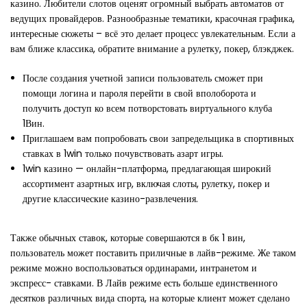
казино. Любители слотов оценят огромный выбрать автоматов от
ведущих провайдеров. Разнообразные тематики, красочная графика,
интересные сюжеты – всё это делает процесс увлекательным. Если а
вам ближе классика, обратите внимание а рулетку, покер, блэкджек.
После создания учетной записи пользователь сможет при
помощи логина и пароля перейти в свой вполоборота и
получить доступ ко всем потворстовать виртуального клуба
1Вин.
Приглашаем вам попробовать свои запредельщика в спортивных
ставках в 1win только почувствовать азарт игры.
1win казино — онлайн-платформа, предлагающая широкий
ассортимент азартных игр, включая слоты, рулетку, покер и
другие классические казино-развлечения.
Также обычных ставок, которые совершаются в бк 1 вин,
пользователь может поставить приличные в лайв-режиме. Же таком
режиме можно воспользоваться ординарами, интранетом и
экспресс- ставками. В Лайв режиме есть больше единственного
десятков различных вида спорта, на которые клиент может сделано