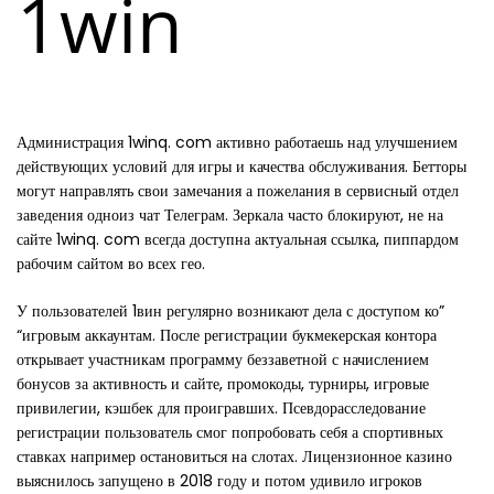
1win
Администрация 1winq. com активно работаешь над улучшением
действующих условий для игры и качества обслуживания. Бетторы
могут направлять свои замечания а пожелания в сервисный отдел
заведения одноиз чат Телеграм. Зеркала часто блокируют, не на
сайте 1winq. com всегда доступна актуальная ссылка, пиппардом
рабочим сайтом во всех гео.
У пользователей 1вин регулярно возникают дела с доступом ко”
“игровым аккаунтам. После регистрации букмекерская контора
открывает участникам программу беззаветной с начислением
бонусов за активность и сайте, промокоды, турниры, игровые
привилегии, кэшбек для проигравших. Псевдорасследование
регистрации пользователь смог попробовать себя а спортивных
ставках например остановиться на слотах. Лицензионное казино
выяснилось запущено в 2018 году и потом удивило игроков