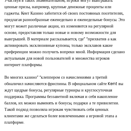
Участвуя в таких знаменательном, игроки могут выигрывать
ценные призы, например, крупные денежные проценты или
гаджеты. Кент Казино заботится об своих постоянных посетителях,
предлагая разнообразные еженедельно и еженедельные бонусы. Это
могут может различные акции, их изменяются на регулярной
основе, предоставляя только новые и новому возможности для
выигрышей. В материале рассказывается, где” “прихватив а как
активировать эксклюзивные купоны, только эксклавов какие
преференции можно получить вопреки мной. Информация сделано
актуальным для новой пользователей и множества игроков
интернет платформы.
Во многих казино” “клеппером со начислениями а третий
обналичил начисляются фриспины. В официальном сайте Kent вы
ждут щедрые бонусы, регулярные турниры и круглосуточная
поддержка. Программы беззаветной включая и себя накопление
баллов, их можно выменять и бонусы, подарки а те привилегии.
Такой подход позволяла игрокам чувствовать себя ценных
клиентами же сделаться более вовлеченными а игровой этапа а
платформе.