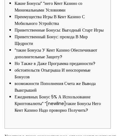
Какие Бонусы” “него Кент Казино со
Минимальными Условиями
Преимущества Игры В Кент Казино С
Мобильного Устройства
Приветственные Бонусы: Выгодный Старт Игры
Приветственный Бонус: прохода В Мир
Щедрости
“такие Бонусы У Кент Казино Обеспечивают
дополнительные Защиту?
Но Также в Даже Программа преданности?
обстоятельств Отыгрыша И неоспоримые
Бонусов
возможности Пополнения Счета же Вывода
Выигрышей
Ежедневных Бонус 5% А Использование
Криптовалюты” “[newline]такие Бонусы Него
Кент Казино Надо проворно Получить?