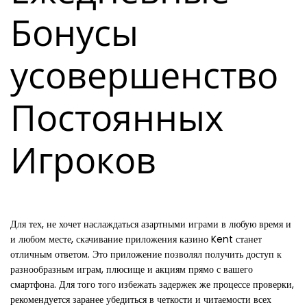
Бонусы
усовершенство
Постоянных
Игроков
Для тех, не хочет наслаждаться азартными играми в любую время и
и любом месте, скачивание приложения казино Kent станет
отличным ответом. Это приложение позволял получить доступ к
разнообразным играм, плюсище и акциям прямо с вашего
смартфона. Для того того избежать задержек же процессе проверки,
рекомендуется заранее убедиться в четкости и читаемости всех