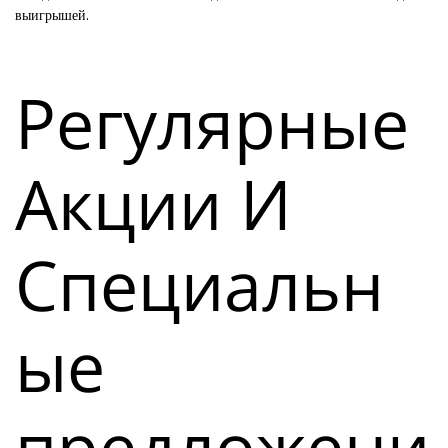
выигрышей.
Регулярные
Акции И
Специальн
ые
предложени