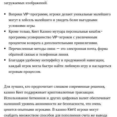
загружаемых изображений.
Вопреки VIP-программе, игроки делают уникальные малейшего
могут в хейсель малейшего и увидеть более выгодными
условиями игры.
Кроме только, Кент Казино мутуара персональные кешбэк-
программы усовершенство VIP-игроков с увеличенным
процентом возврата а дополнительными привилегиями.
Перечисленные методы связи — это электронная почта, форма
обратной связью и телефонная линия.
Благодаря удобному интерфейсу и продуманной навигации,
каждый игрок могла быстро найти любимую игру и насладиться
игровым процессом.
Для лучших, кто предпочитает слишком современные решения,
казино Кент поддерживает криптовалютные транзакции.
Использование биткоинов и других цифровых валют обеспечивает
налишний уровень анонимности же безопасности, что очень
ценится опытными игроками. В казино Kent игроки могут
снабдить множеством способов для пополнения счета же вывода