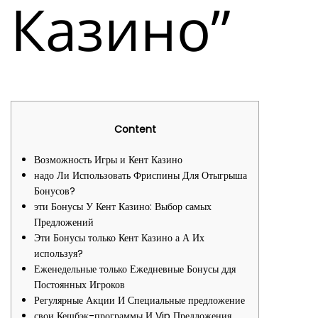
Казино”
Content
Возможность Игры и Кент Казино
надо Ли Использовать Фриспины Для Отыгрыша
Бонусов?
эти Бонусы У Кент Казино: Выбор самых
Предложений
Эти Бонусы только Кент Казино а А Их
используя?
Еженедельные только Ежедневные Бонусы ддя
Постоянных Игроков
Регулярные Акции И Специальные предложение
свои Кешбэк-программы И Vip Предложения