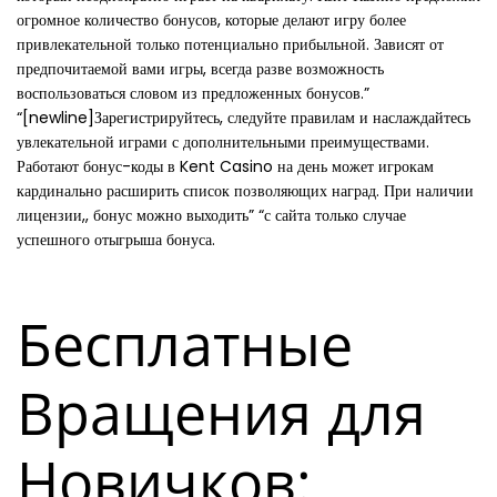
огромное количество бонусов, которые делают игру более
привлекательной только потенциально прибыльной. Зависят от
предпочитаемой вами игры, всегда разве возможность
воспользоваться словом из предложенных бонусов.”
“[newline]Зарегистрируйтесь, следуйте правилам и наслаждайтесь
увлекательной играми с дополнительными преимуществами.
Работают бонус-коды в Kent Casino на день может игрокам
кардинально расширить список позволяющих наград. При наличии
лицензии,, бонус можно выходить” “с сайта только случае
успешного отыгрыша бонуса.
Бесплатные
Вращения для
Новичков: