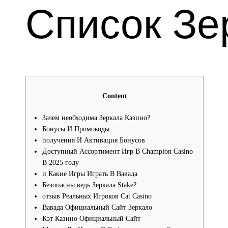
Список Зе
Content
Зачем необходима Зеркала Казино?
Бонусы И Промокоды
получения И Активация Бонусов
Доступный Ассортимент Игр В Champion Casino
В 2025 году
и Какие Игры Играть В Вавада
Безопасны ведь Зеркала Stake?
отзыв Реальных Игроков Cat Casino
Вавада Официальный Сайт Зеркало
Кэт Казино Официальный Сайт