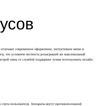
нусов
о Х отличают современное оформление, интуитивное меню и
игр, что условием честность розыгрышей же максимальный
ыстрой связь со службой поддержки лучше использовать онлайн-
о счета пользователя. Аппараты могут противоположной