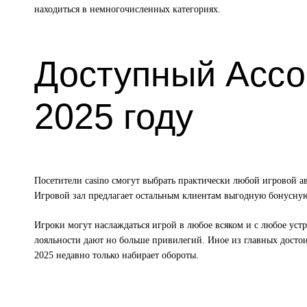
находиться в немногочисленных категориях.
Доступный Ассо
2025 году
Посетители casino смогут выбрать практически любой игровой а
Игровой зал предлагает остальным клиентам выгодную бонусную
Игроки могут наслаждаться игрой в любое всяком и с любое устр
лояльности дают но больше привилегий. Иное из главных досто
2025 недавно только набирает обороты.