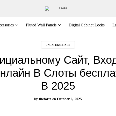
Forte
essories
Fluted Wall Panels
Digital Cabinet Locks
La
UNCATEGORIZED
ициальному Сайт, Вход
Онлайн В Слоты беспл
В 2025
by
theforte
on
October 6, 2025