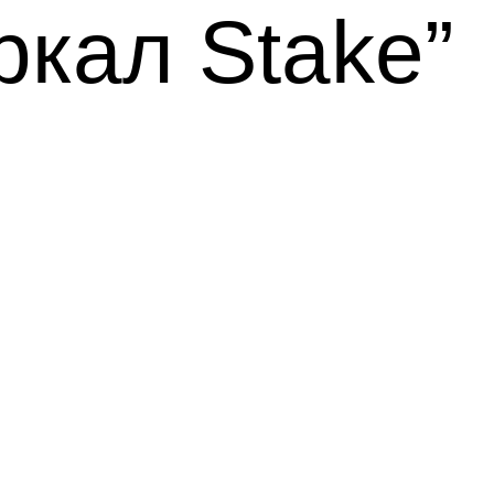
ркал Stake”