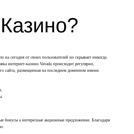
 Казино?
о на сегодня от своих пользователей но скрывает никогда.
овка интернет-казино Vavada происходит регулярно,
ого сайта, размещенная на последнем доменном имени.
к.
ы.
рые бонусы а интересные акционные предложение. Благодаря
no
.