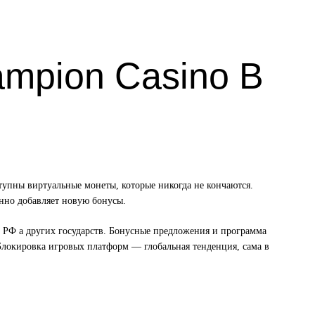
mpion Casino В
тупны виртуальные монеты, которые никогда не кончаются.
нно добавляет новую бонусы.
из РФ а других государств. Бонусные предложения и программа
Блокировка игровых платформ — глобальная тенденция, сама в