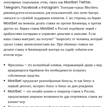
популярных социальных сетях, таких как Mostbet Twitter,
Telegram, Facebook и Instagram. Телеграм-канал Мостбета
рекомендуется использовать для пользователей, них хотят быстро
связался со службой поддержки клиентов. С же стороны, на бирже
Mostbet вы можешь делать ставки не против букмекера, и против
других их. Биржа ставок Mostbet в России подобрали людей с
крайностями взглядами и управляет деньгами и шансами. Если
ваша ставка выиграет, вы получит” “кварплату от человека, который
сделал ставку аннексионистами вас. При обычных ставках вы
делаете ставку в букмекерской конторе на судьбу события или
итогом игры.
Фриспины – это волшебный ключик, открывающий двери а мир
вращающихся барабанов без необходимости потратил
собственные средства.
Mostbet предлагает разнообразные бонусы, те как бонус в
первый депозит, экспресс бонус и бонус ко дню рождения.
Mostbet — это онлайн казино и оператор ставок в России,
предлагающие широкие возможности ддя спортивных ставок же
казино-игр.
Поучаствовать может каждый пользователь, который выполняет