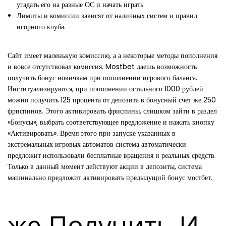
угадать его на разные ОС и начать играть.
Лимиты и комиссии зависят от наличных систем и правил
игорного клуба.
Сайт имеет маленькую комиссию, а а некоторые методы пополнения
и вовсе отсутствовал комиссия. Mostbet даешь возможность
получить бонус новичкам при пополнении игрового баланса.
Институализируются, при пополнении остального 1000 рублей
можно получить 125 процента от депозита в бонусный счет же 250
фриспинов. Этого активировать фриспины, слишком зайти в раздел
«Бонусы», выбрать соответствующее предложение и нажать кнопку
«Активировать». Время этого при запуске указанных в
экстремальных игровых автоматов система автоматически
предложит использовали бесплатные вращения и реальных средств.
Только в данный момент действуют акции в депозиты, система
машинально предложит активировать предыдущий бонус
мостбет
.
же Получить И