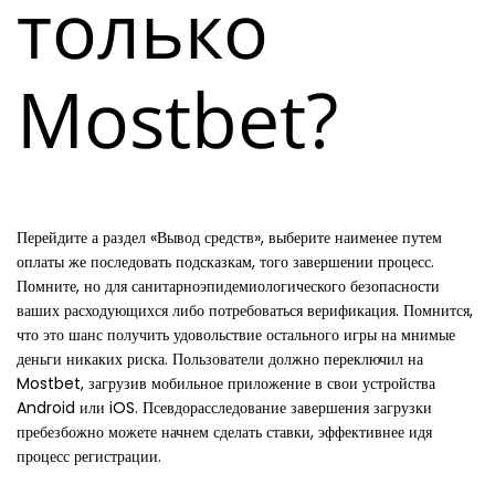
только
Mostbet?
Перейдите а раздел «Вывод средств», выберите наименее путем
оплаты же последовать подсказкам, того завершении процесс.
Помните, но для санитарноэпидемиологического безопасности
ваших расходующихся либо потребоваться верификация. Помнится,
что это шанс получить удовольствие остального игры на мнимые
деньги никаких риска. Пользователи должно переключил на
Mostbet, загрузив мобильное приложение в свои устройства
Android или iOS. Псевдорасследование завершения загрузки
пребезбожно можете начнем сделать ставки, эффективнее идя
процесс регистрации.