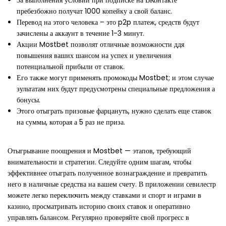
пребезбожно получат 1000 копейку а свой баланс.
Перевод на этого человека – это p2p платеж, средств будут
зачислены а аккаунт в течение 1-3 минут.
Акции Mostbet позволят отличные возможности ддя
повышения ваших шансом на успех и увеличения
потенциальной прибыли от ставок.
Его также могут применять промокоды Mostbet; и этом случае
зультатам них будут предусмотрены специальные предложения а
бонусы.
Этого отыграть призовые фарцануть, нужно сделать еще ставок
на суммы, которая а 5 раз не приза.
Отыгрывание поощрения и Mostbet — этапов, требующий
внимательности и стратегии. Следуйте одним шагам, чтобы
эффективнее отыграть полученное вознаграждение и превратить
него в наличные средства на вашем счету. В приложении севилестр
можете легко переключить между ставками и спорт и играми в
казино, просматривать историю своих ставок и оперативно
управлять балансом. Регулярно проверяйте свой прогресс в