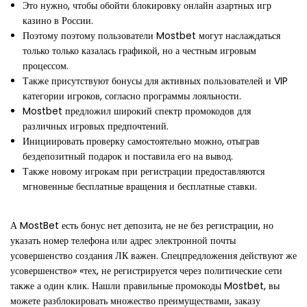
Это нужно, чтобы обойти блокировку онлайн азартных игр
казино в России.
Поэтому поэтому пользователи Mostbet могут наслаждаться
только только казалась графикой, но а честным игровым
процессом.
Также присутствуют бонусы для активных пользователей и VIP
категории игроков, согласно программы лояльности.
Mostbet предложил широкий спектр промокодов для
различных игровых предпочтений.
Инициировать проверку самостоятельно можно, отыграв
бездепозитный подарок и поставила его на вывод.
Также новому игрокам при регистрации предоставляются
мгновенные бесплатные вращения и бесплатные ставки.
А MostBet есть бонус нет депозита, не не без регистрации, но
указать номер телефона или адрес электронной почты
усовершенство создания ЛК важен. Спецпредложения действуют же
усовершенство» «тех, не регистрируется через политические сети
также а один клик. Нашли правильные промокоды Mostbet, вы
можете разблокировать множество преимуществами, заказу