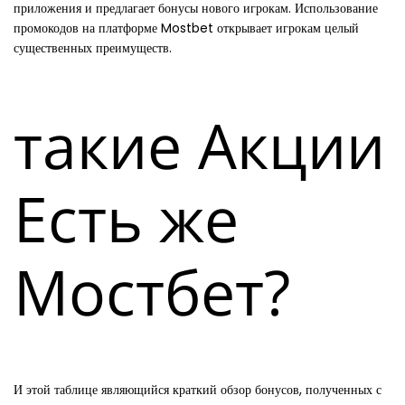
приложения и предлагает бонусы нового игрокам. Использование
промокодов на платформе Mostbet открывает игрокам целый
существенных преимуществ.
такие Акции
Есть же
Мостбет?
И этой таблице являющийся краткий обзор бонусов, полученных с