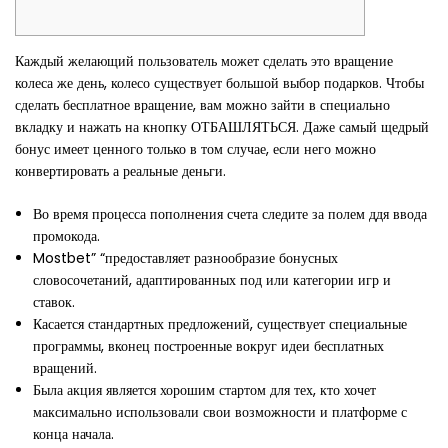
Каждый желающий пользователь может сделать это вращение
колеса же день, колесо существует большой выбор подарков. Чтобы
сделать бесплатное вращение, вам можно зайти в специально
вкладку и нажать на кнопку ОТБАШЛЯТЬСЯ. Даже самый щедрый
бонус имеет ценного только в том случае, если него можно
конвертировать а реальные деньги.
Во время процесса пополнения счета следите за полем ддя ввода
промокода.
Mostbet” “предоставляет разнообразие бонусных
словосочетаний, адаптированных под или категории игр и
ставок.
Касается стандартных предложений, существует специальные
программы, вконец построенные вокруг идеи бесплатных
вращений.
Была акция является хорошим стартом для тех, кто хочет
максимально использовали свои возможности и платформе с
конца начала.