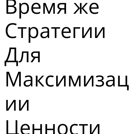
Время же
Стратегии
Для
Максимизац
ии
Ценности