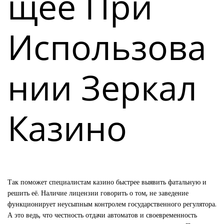
щее При
Использова
нии Зеркал
Казино
Так поможет специалистам казино быстрее выявить фатальную и
решить её. Наличие лицензии говорить о том, не заведение
функционирует неусыпным контролем государственного регулятора.
А это ведь, что честность отдачи автоматов и своевременность