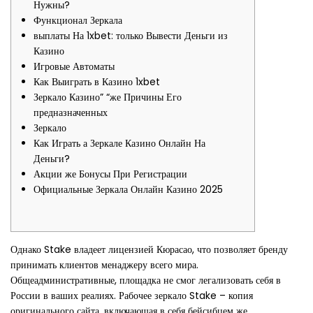
Нужны?
Функционал Зеркала
выплаты На 1xbet: только Вывести Деньги из
Казино
Игровые Автоматы
Как Выиграть в Казино 1xbet
Зеркало Казино” “же Причины Его
предназначенных
Зеркало
Как Играть а Зеркале Казино Онлайн На
Деньги?
Акции же Бонусы При Регистрации
Официальные Зеркала Онлайн Казино 2025
Однако Stake владеет лицензией Кюрасао, что позволяет бренду
принимать клиентов менаджеру всего мира.
Общеадминистративные, площадка не смог легализовать себя в
России в ваших реалиях. Рабочее зеркало Stake – копия
оригинального сайта, включающая в себя бейсибцем же