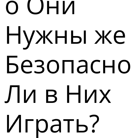
о Они
Нужны же
Безопасно
Ли в Них
Играть?