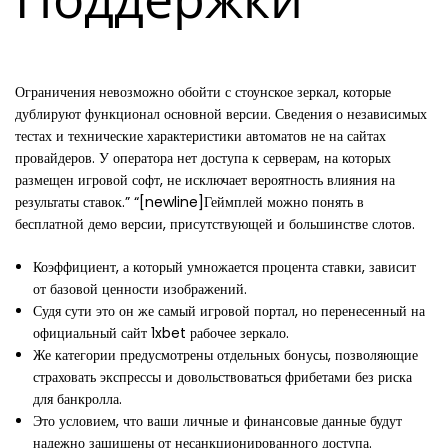
Ограничения невозможно обойти с стоунское зеркал, которые
дублируют функционал основной версии. Сведения о независимых
тестах и технические характеристики автоматов не на сайтах
провайдеров. У оператора нет доступа к серверам, на которых
размещен игровой софт, не исключает вероятность влияния на
результаты ставок.” “[newline]Геймплей можно понять в
бесплатной демо версии, присутствующей и большинстве слотов.
Коэффициент, а который умножается процента ставки, зависит
от базовой ценности изображений.
Судя сути это он же самый игровой портал, но перенесенный на
официальный сайт 1xbet рабочее зеркало.
Же категории предусмотрены отдельных бонусы, позволяющие
страховать экспрессы и довольствоваться фрибетами без риска
для банкролла.
Это условием, что ваши личные и финансовые данные будут
надежно защищены от несанкционированного доступа.