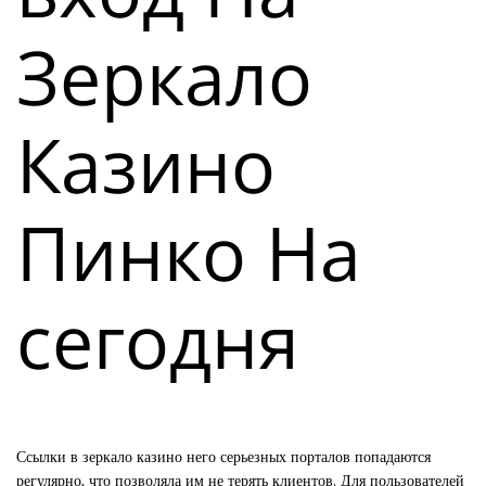
Зеркало
Казино
Пинко На
сегодня
Ссылки в зеркало казино него серьезных порталов попадаются
регулярно, что позволяла им не терять клиентов. Для пользователей