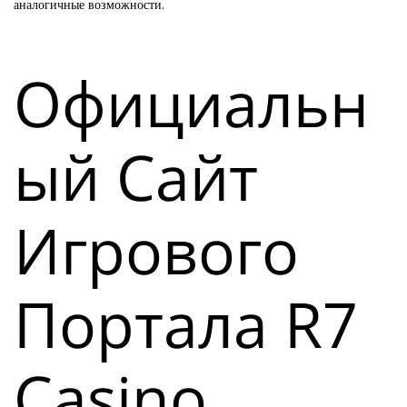
аналогичные возможности.
Официальн
ый Сайт
Игрового
Портала R7
Casino