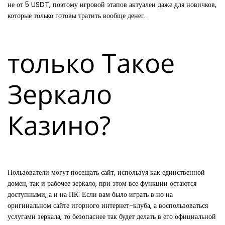
не от 5 USDT, поэтому игровой этапов актуален даже для новичков,
которые только готовы тратить вообще денег.
только Такое
Зеркало
Казино?
Пользователи могут посещать сайт, используя как единственной
домен, так и рабочее зеркало, при этом все функции остаются
доступными, а и на ПК. Если вам было играть в но на
оригинальном сайте игорного интернет-клуба, а воспользоваться
услугами зеркала, то безопаснее так будет делать в его официальной