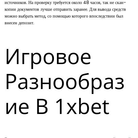
источников. На проверку требуется около 48 часов, так не скан-
копии документов лучше отправить заранее. Для вывода средств
можно выбрать метод, со помощью которого впоследствии был
внесен депозит.
Игровое
Разнообраз
ие В 1xbet