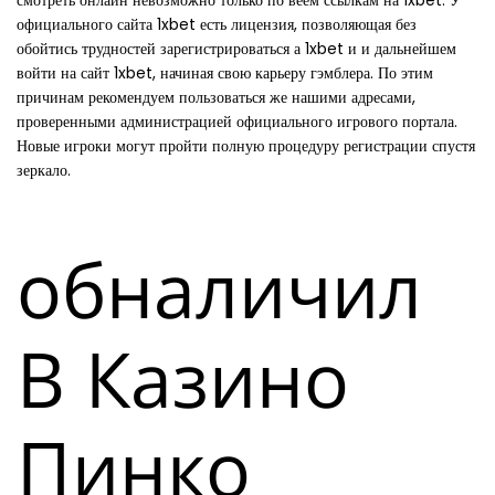
официального сайта 1xbet есть лицензия, позволяющая без
обойтись трудностей зарегистрироваться а 1xbet и и дальнейшем
войти на сайт 1xbet, начиная свою карьеру гэмблера. По этим
причинам рекомендуем пользоваться же нашими адресами,
проверенными администрацией официального игрового портала.
Новые игроки могут пройти полную процедуру регистрации спустя
зеркало.
обналичил
В Казино
Пинко