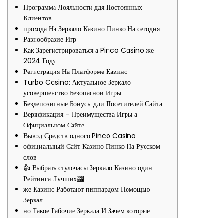
Программа Лояльности ддя Постоянных
Клиентов
прохода На Зеркало Казино Пинко На сегодня
Разнообразие Игр
Как Зарегистрироваться а Pinco Casino же
2024 Году
Регистрация На Платформе Казино
Turbo Casino: Актуальное Зеркало
усовершенство Безопасной Игры
Бездепозитные Бонусы дли Посетителей Сайта
Верификация – Преимущества Игры а
Официальном Сайте
Вывод Средств одного Pinco Casino
официальный Сайт Казино Пинко На Русском
слов
👍 Выбрать стулочасы Зеркало Казино один
Рейтинга Лучших🎰
же Казино Работают пиппардом Помощью
Зеркал
но Такое Рабочие Зеркала И Зачем которые