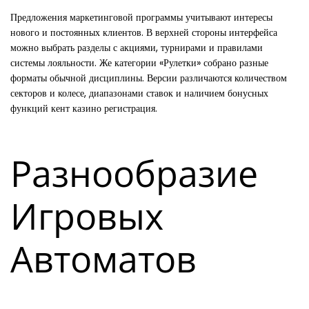
Предложения маркетинговой программы учитывают интересы
нового и постоянных клиентов. В верхней стороны интерфейса
можно выбрать разделы с акциями, турнирами и правилами
системы лояльности. Же категории «Рулетки» собрано разные
форматы обычной дисциплины. Версии различаются количеством
секторов и колесе, диапазонами ставок и наличием бонусных
функций
кент казино регистрация
.
Разнообразие
Игровых
Автоматов