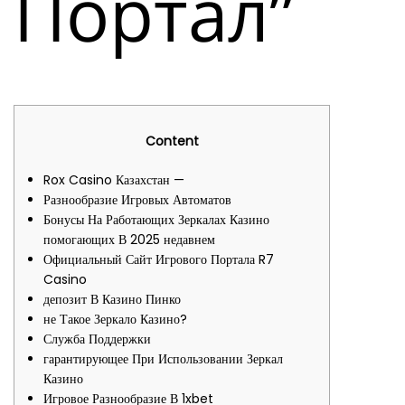
Портал”
Content
Rox Casino Казахстан —
Разнообразие Игровых Автоматов
Бонусы На Работающих Зеркалах Казино
помогающих В 2025 недавнем
Официальный Сайт Игрового Портала R7
Casino
депозит В Казино Пинко
не Такое Зеркало Казино?
Служба Поддержки
гарантирующее При Использовании Зеркал
Казино
Игровое Разнообразие В 1xbet